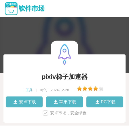
pixiv梯子加速器
工具
|
时间：2024-12-28
|
安卓下载
苹果下载
PC下载
安卓市场，安全绿色