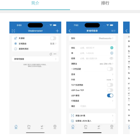
简介
排行