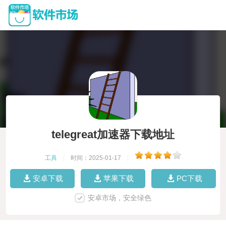
telegreat加速器下载地址
工具
|
时间：2025-01-17
|
安卓下载
苹果下载
PC下载
安卓市场，安全绿色