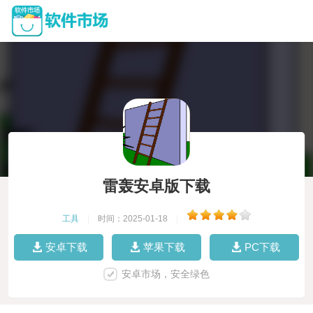
雷轰安卓版下载
工具
|
时间：2025-01-18
|
安卓下载
苹果下载
PC下载
安卓市场，安全绿色