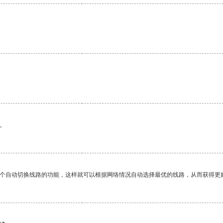
。
一个自动切换线路的功能，这样就可以根据网络情况自动选择最优的线路，从而获得更