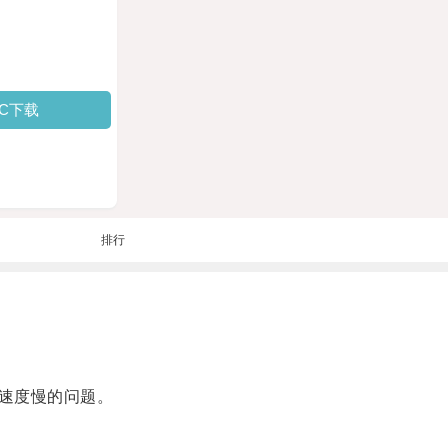
PC下载
排行
速度慢的问题。