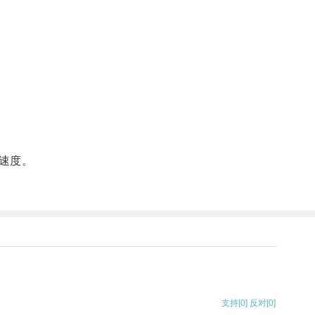
速度。
支持
[0]
反对
[0]