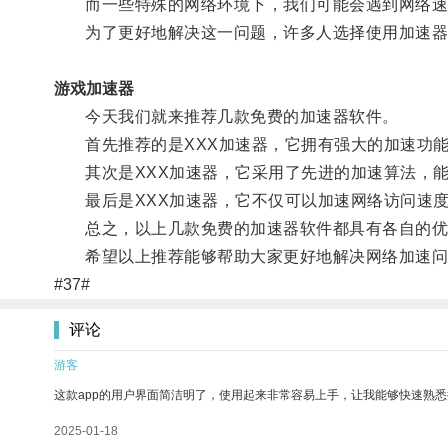
而一些特殊的网络环境下，我们可能会遇到网络速
为了更好地解决这一问题，许多人选择使用加速器
游戏加速器
今天我们就来推荐几款免费的加速器软件。
首先推荐的是XXX加速器，它拥有强大的加速功能
其次是XXX加速器，它采用了先进的加速算法，能
最后是XXX加速器，它不仅可以加速网络访问速度
总之，以上几款免费的加速器软件都具有各自的优势
希望以上推荐能够帮助大家更好地解决网络加速问
#37#
评论
游客
这款app的用户界面简洁明了，使用起来非常容易上手，让我能够快速熟
2025-01-18