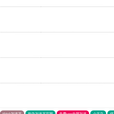
tiktok加速器
狗急加速器官网
免费vqn外网加速
小蓝鸟
优