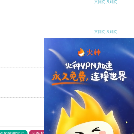
支持
[0]
反对
[0]
支持
[0]
反对
[0]
支持
[0]
反对
[0]
支持
[0]
反对
[0]
途加速器官网
风驰加速器
旋风加速器